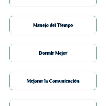
Manejo del Tiempo
Dormir Mejor
Mejorar la Comunicación